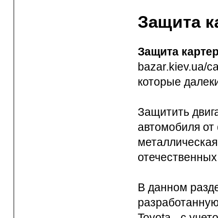
Защита к
Защита карте
bazar.kiev.ua/c
которые далек
Защитить двига
автомобиля от
металлическая
отечественных 
В данном разде
разработанную
Toyota - с уче