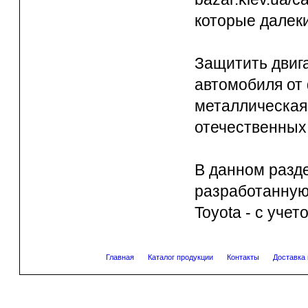
которые далек
Защитить двига
автомобиля от
металлическая
отечественных 
В данном разде
разработанную
Toyota - с уче
Главная
Каталог продукции
Контакты
Доставка 