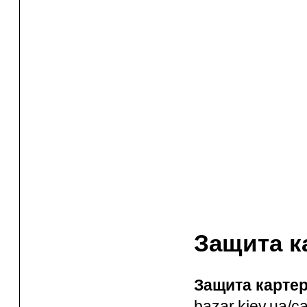
Защита к
Защита карте
bazar.kiev.ua/c