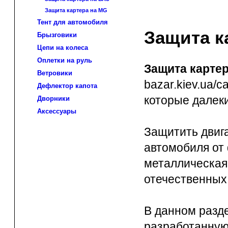
Защита картера на MG
Тент для автомобиля
Защита к
Брызговики
Цепи на колеса
Оплетки на руль
Защита карте
Ветровики
bazar.kiev.ua/c
Дефлектор капота
которые далек
Дворники
Аксессуары
Защитить двига
автомобиля от
металлическая
отечественных 
В данном разде
разработанную