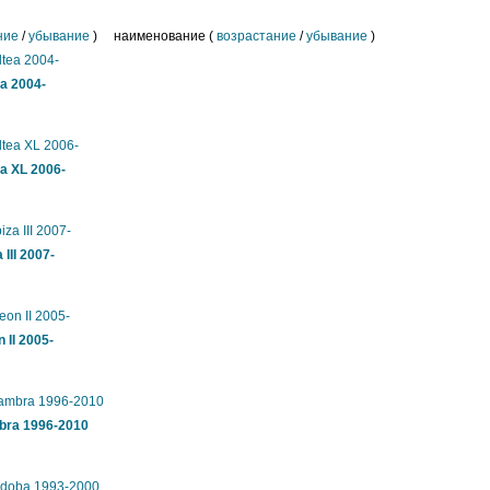
ние
/
убывание
) наименование (
возрастание
/
убывание
)
a 2004-
a XL 2006-
III 2007-
 II 2005-
bra 1996-2010