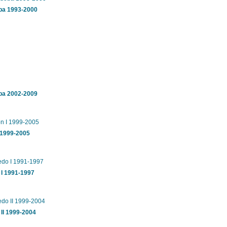
ba 1993-2000
ba 2002-2009
 1999-2005
 I 1991-1997
II 1999-2004